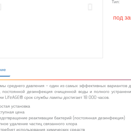
Тип:
под за
ние
мы среднего давления – один из самых эффективных вариантов дл
, постоянной дезинфекция очищенной воды и полного устранени
ии LifeAGE® срок службы лампы достигает 18 000 часов.
остая установка
ступная цена
едотвращение реактивации бактерий (постоянная дезинфекция)
лное удаление частиц связанного хлора
 требует использования химических средств