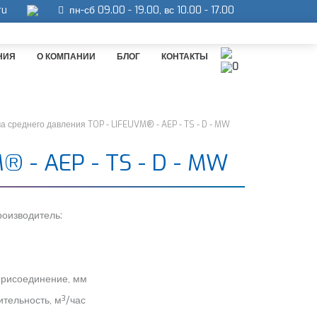
ru
пн-сб 09.00 - 19.00, вс 10.00 - 17.00
НИЯ
О КОМПАНИИ
БЛОГ
КОНТАКТЫ
0
а среднего давления TOP - LIFEUVM® - AEP - TS - D - MW
- AEP - TS - D - MW
оизводитель:
присоединение, мм
тельность, м³/час