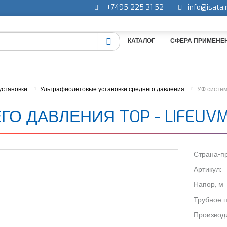
+7495 225 31 52
info@isata.
КАТАЛОГ
СФЕРА ПРИМЕНЕ
установки
Ультрафиолетовые установки среднего давления
УФ систем
 ДАВЛЕНИЯ TOP - LIFEUVM® 
Страна-пр
Артикул:
Напор, м
Трубное 
Производи