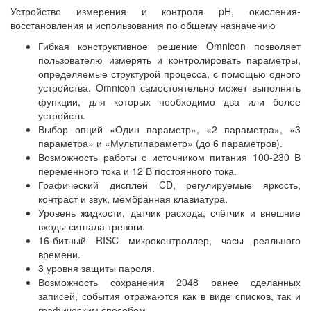
Устройство измерения и контроля pH, окисления-
восстановления и использования по общему назначению
Гибкая конструктивное решение Omnicon позволяет
пользователю измерять и контролировать параметры,
определяемые структурой процесса, с помощью одного
устройства. Omnicon самостоятельно может выполнять
функции, для которых необходимо два или более
устройств.
Выбор опций «Один параметр», «2 параметра», «3
параметра» и «Мультипараметр» (до 6 параметров).
Возможность работы с источником питания 100-230 В
переменного тока и 12 В постоянного тока.
Графический дисплей CD, регулируемые яркость,
контраст и звук, мембранная клавиатура.
Уровень жидкости, датчик расхода, счётчик и внешние
входы сигнала тревоги.
16-битный RISC микроконтроллер, часы реального
времени.
3 уровня защиты пароля.
Возможность сохранения 2048 ранее сделанных
записей, события отражаются как в виде списков, так и
графическим способом