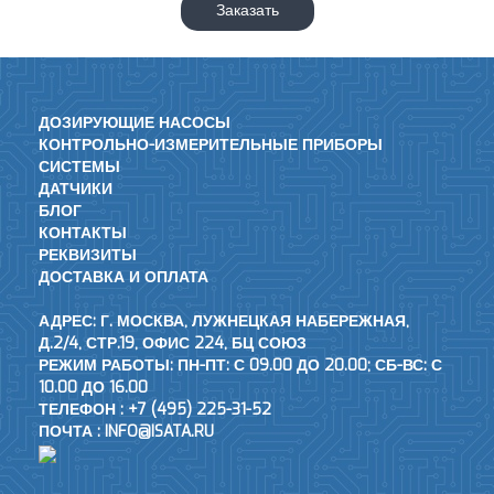
Заказать
ДОЗИРУЮЩИЕ НАСОСЫ
КОНТРОЛЬНО-ИЗМЕРИТЕЛЬНЫЕ ПРИБОРЫ
СИСТЕМЫ
ДАТЧИКИ
БЛОГ
КОНТАКТЫ
РЕКВИЗИТЫ
ДОСТАВКА И ОПЛАТА
АДРЕС: Г. МОСКВА, ЛУЖНЕЦКАЯ НАБЕРЕЖНАЯ,
Д.2/4, СТР.19, ОФИС 224, БЦ СОЮЗ
РЕЖИМ РАБОТЫ: ПН-ПТ: С 09.00 ДО 20.00; СБ-ВС: С
10.00 ДО 16.00
ТЕЛЕФОН :
+7 (495) 225-31-52
ПОЧТА :
INFO@ISATA.RU