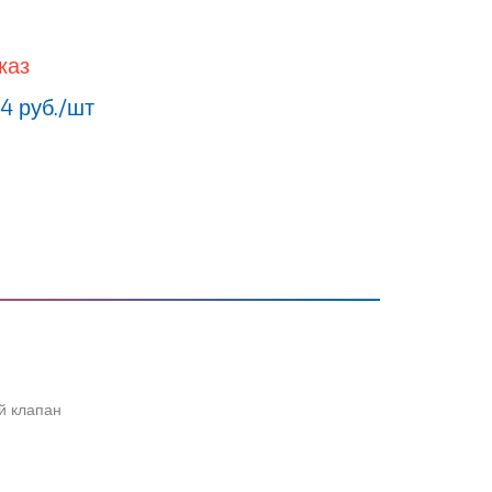
каз
4 руб./шт
й клапан