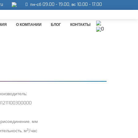
ru
пн-сб 09.00 - 19.00, вс 10.00 - 17.00
НИЯ
О КОМПАНИИ
БЛОГ
КОНТАКТЫ
0
оизводитель:
01211100300000
присоединение, мм
тельность, м³/час