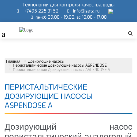
Технологии для контроля качества воды
+7495 225 31 52
info@isata.ru
пн-сб 09.00 - 19.00, вс 10.00 - 17.00
Главная
Дозирующие насосы
Перистальтические Дозирующие насосы ASPENDOSE
Перистальтические Дозирующие насосы ASPENDOSE A
ПЕРИСТАЛЬТИЧЕСКИЕ
ДОЗИРУЮЩИЕ НАСОСЫ
ASPENDOSE A
Дозирующий насос
перистальтический аналоговый