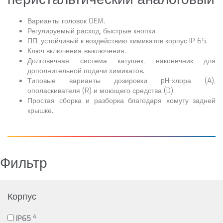
Варианты головок OEM.
Регулируемый расход, быстрые кнопки.
ПП, устойчивый к воздействию химикатов корпус IP 65.
Ключ включения-выключения.
Долговечная система катушек, наконечник для
дополнительной подачи химикатов.
Типовые варианты дозировки pH-хлора (A),
ополаскивателя (R) и моющего средства (D).
Простая сборка и разборка благодаря хомуту задней
крышке.
Фильтр
Корпус
4
IP65